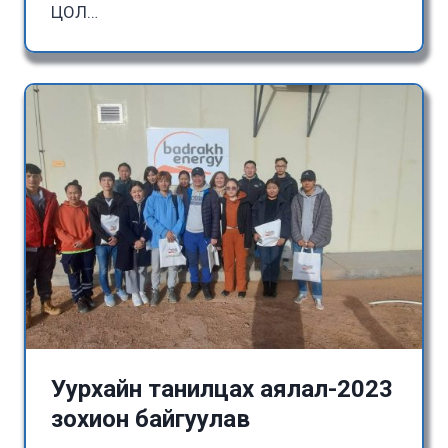
ЦОЛ…
Уурхайн танилцах аялал-2023
зохион байгуулав