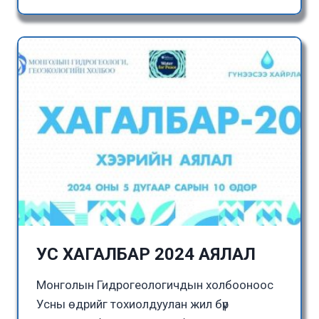
УС ХАГАЛБАР 2024 АЯЛАЛ
Монголын Гидрогеологичдын холбооноос
Усны өдрийг тохиолдуулан жил бүр