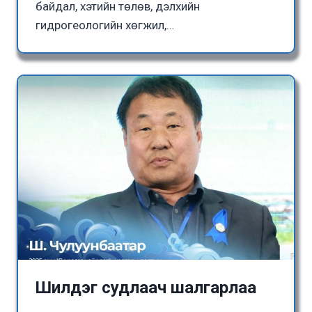
байдал, хэтийн төлөв, дэлхийн
гидрогеологийн хөгжил,…
Шилдэг судлаач шалгарлаа