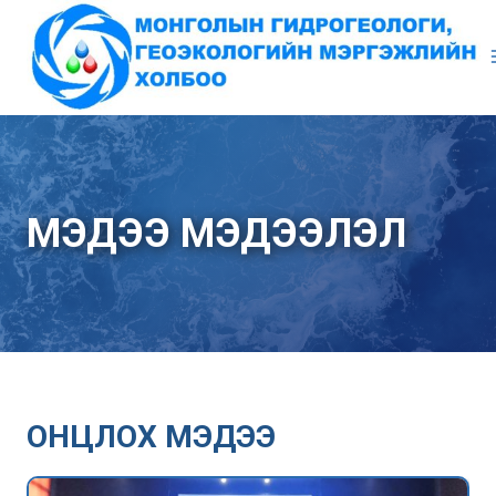
Skip
to
content
МЭДЭЭ МЭДЭЭЛЭЛ
ОНЦЛОХ МЭДЭЭ