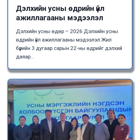
Дэлхийн усны өдрийн үйл
ажиллагааны мэдээлэл
Дэлхийн усны өдөр – 2026 Дэлхийн усны
өдрийн үйл ажиллагааны мэдээлэл Жил
бүрийн 3 дугаар сарын 22-ны өдрийг дэлхий
даяар…