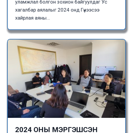
уламжлал болгон зохион байгуулдаг Ус
хагалбар аялалыг 2024 онд Гүнээсээ
хайрлая аяны…
2024 ОНЫ МЭРГЭШСЭН