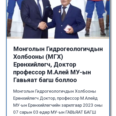
Монголын Гидрогеологичдын
Холбооны (МГХ)
Ерөнхийлөгч, Доктор
профессор М.Алей МУ-ын
Гавьяат багш боллоо
Монголын Гидрогеологичдын Холбооны
Ерөнхийлөгч Доктор, профессор М.Алейд
МУ-ын Ерөнхийлөгчийн зарилгаар 2023 оны
07 сарын 03 өдөр МУ-ын ГАВЬЯАТ БАГШ