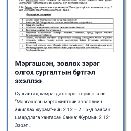
Мэргэшсэн, зөвлөх зэрэг
олгох сургалтын бүртгэл
эхэллээ
Сургалтад хамрагдах зэрэг горилогч нь
“Мэргэшсэн мэргэжилтний зөвлөлийн
ажиллах журам”-ийн 2.12 – 2.16-д заасан
шаардлага хангасан байна: Журмын 2.12:
Зэрэг…