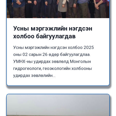
Усны мэргэжлийн нэгдсэн
холбоо байгуулагдав
Усны мэргэжлийн нэгдсэн холбоо 2025
оны 02 сарын 26 өдөр байгуулагдлаа.
УМНХ-ны удирдах зөвлөлд Монголын
гидрогеологи, геоэкологийн холбооны
удирдах зөвлөлийн…