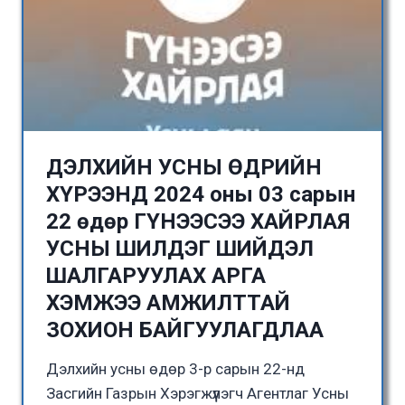
ДЭЛХИЙН УСНЫ ӨДРИЙН
ХҮРЭЭНД 2024 оны 03 сарын
22 өдөр ГҮНЭЭСЭЭ ХАЙРЛАЯ
УСНЫ ШИЛДЭГ ШИЙДЭЛ
ШАЛГАРУУЛАХ АРГА
ХЭМЖЭЭ АМЖИЛТТАЙ
ЗОХИОН БАЙГУУЛАГДЛАА
Дэлхийн усны өдөр 3-р сарын 22-нд
Засгийн Газрын Хэрэгжүүлэгч Агентлаг Усны