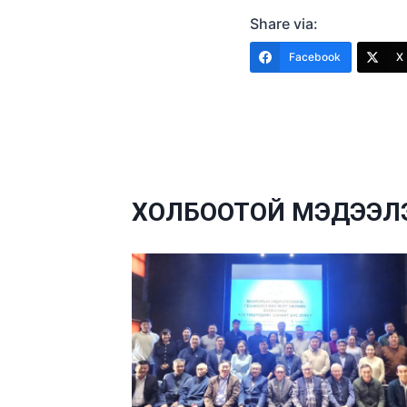
Share via:
Facebook
X 
ХОЛБООТОЙ МЭДЭЭЛ