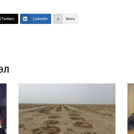
(Twitter)
LinkedIn
More
ЭЛ