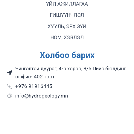
ҮЙЛ АЖИЛЛАГАА
ГИШҮҮНЧЛЭЛ
ХУУЛЬ, ЭРХ ЗҮЙ
НОМ, ХЭВЛЭЛ
Холбоо барих
Чингэлтэй дүүрэг, 4-р хороо, 8/5 Пийс бюлдинг
оффис- 402 тоот
+976 91916445
info@hydrogeology.mn