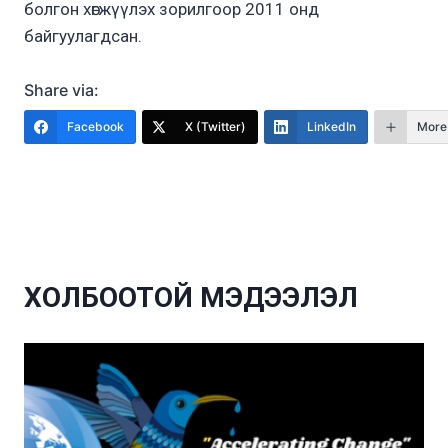
болгон хөгжүүлэх зорилгоор 2011 онд
байгуулагдсан.
Share via:
Facebook
X (Twitter)
LinkedIn
More
ХОЛБООТОЙ МЭДЭЭЛЭЛ