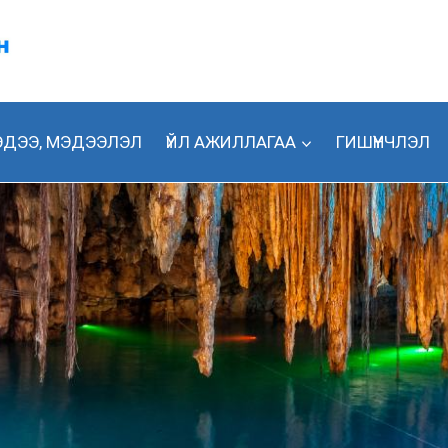
ДЭЭ, МЭДЭЭЛЭЛ
ҮЙЛ АЖИЛЛАГАА
ГИШҮҮНЧЛЭЛ