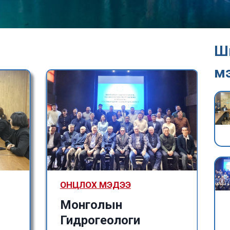
Ш
м
ОНЦЛОХ МЭДЭЭ
Монголын
Гидрогеологи