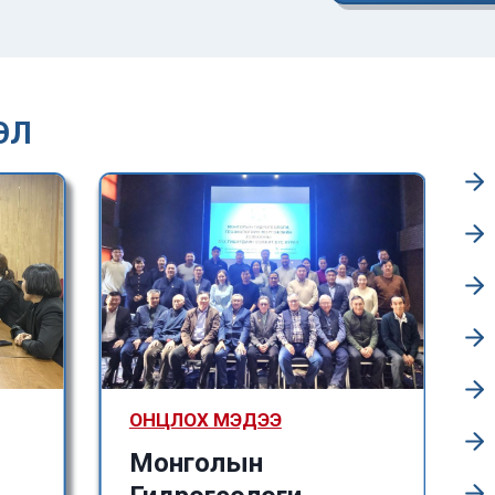
ЭЛ
ОНЦЛОХ МЭДЭЭ
Монголын