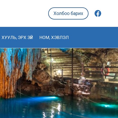
Холбоо барих
ХУУЛЬ, ЭРХ ЗҮЙ
НОМ, ХЭВЛЭЛ