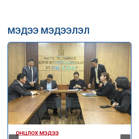
МЭДЭЭ МЭДЭЭЛЭЛ
ОНЦЛОХ МЭДЭЭ