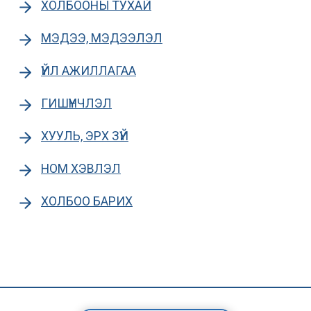
ХОЛБООНЫ ТУХАЙ
МЭДЭЭ, МЭДЭЭЛЭЛ
ҮЙЛ АЖИЛЛАГАА
ГИШҮҮНЧЛЭЛ
ХУУЛЬ, ЭРХ ЗҮЙ
НОМ ХЭВЛЭЛ
ХОЛБОО БАРИХ