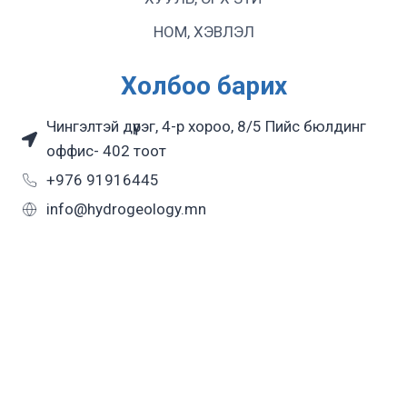
НОМ, ХЭВЛЭЛ
Холбоо барих
Чингэлтэй дүүрэг, 4-р хороо, 8/5 Пийс бюлдинг
оффис- 402 тоот
+976 91916445
info@hydrogeology.mn