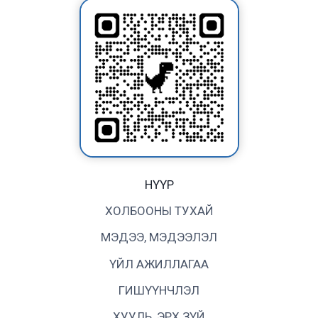
НҮҮР
ХОЛБООНЫ ТУХАЙ
МЭДЭЭ, МЭДЭЭЛЭЛ
ҮЙЛ АЖИЛЛАГАА
ГИШҮҮНЧЛЭЛ
ХУУЛЬ, ЭРХ ЗҮЙ