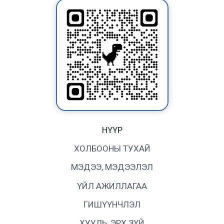
НҮҮР
ХОЛБООНЫ ТУХАЙ
МЭДЭЭ, МЭДЭЭЛЭЛ
ҮЙЛ АЖИЛЛАГАА
ГИШҮҮНЧЛЭЛ
ХУУЛЬ, ЭРХ ЗҮЙ