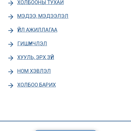
ХОЛБООНЫ ТУХАЙ
МЭДЭЭ, МЭДЭЭЛЭЛ
ҮЙЛ АЖИЛЛАГАА
ГИШҮҮНЧЛЭЛ
ХУУЛЬ, ЭРХ ЗҮЙ
НОМ ХЭВЛЭЛ
ХОЛБОО БАРИХ