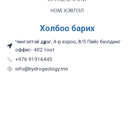
НОМ, ХЭВЛЭЛ
Холбоо барих
Чингэлтэй дүүрэг, 4-р хороо, 8/5 Пийс бюлдинг
оффис- 402 тоот
+976 91916445
info@hydrogeology.mn