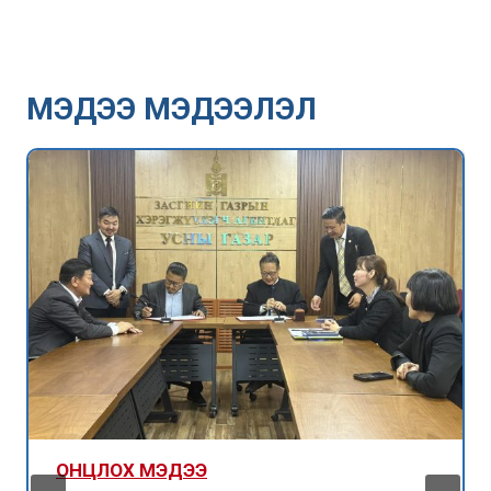
МЭДЭЭ МЭДЭЭЛЭЛ
ОНЦЛОХ МЭДЭЭ