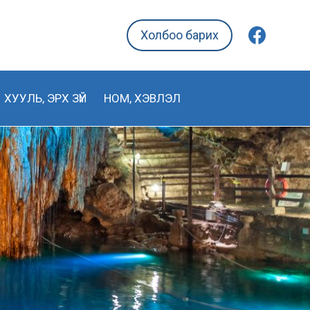
Холбоо барих
ХУУЛЬ, ЭРХ ЗҮЙ
НОМ, ХЭВЛЭЛ