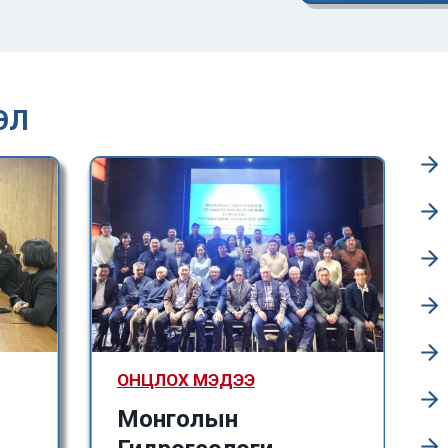
ЭЛ
ОНЦЛОХ МЭДЭЭ
Монголын