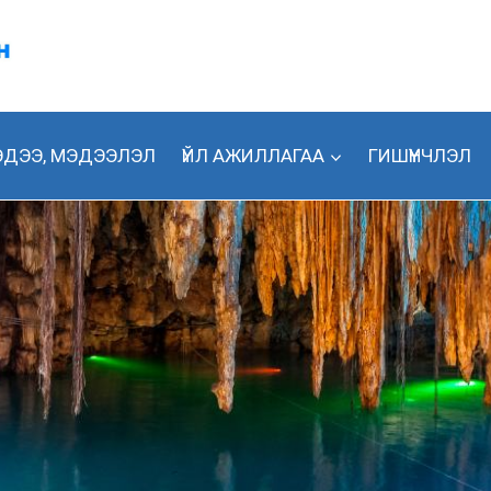
ДЭЭ, МЭДЭЭЛЭЛ
ҮЙЛ АЖИЛЛАГАА
ГИШҮҮНЧЛЭЛ