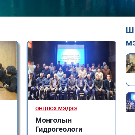
Ш
м
ОНЦЛОХ МЭДЭЭ
Монголын
Гидрогеологи