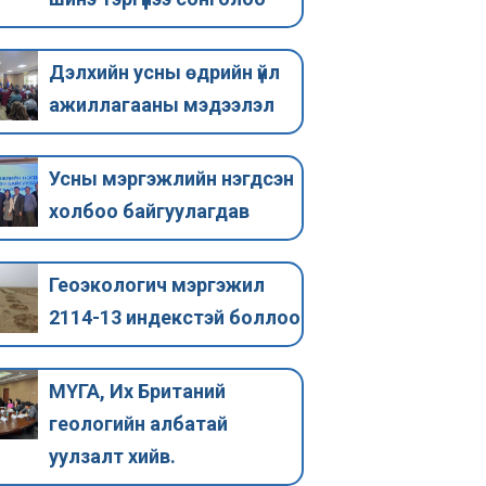
байгуулагдав
индекстэй
Усны мэргэжлийн нэгдсэн
Монгол Улсын Гэ
Дэлхийн усны өдрийн үйл
холбоо 2025 оны 02 сарын 26
Хөдөлмөр, Нийг
ажиллагааны мэдээлэл
өдөр байгуулагдлаа. УМНХ-ны
хамгааллын Са
удирдах зөвлөлд Монголын
03 сарын 25 өдр
гидрогеологи, геоэкологийн
ажил мэргэжлий
Усны мэргэжлийн нэгдсэн
холбооны удирдах
Тодорхойлол…
холбоо байгуулагдав
зөвлөлийн…
Геоэкологич мэргэжил
2114-13 индекстэй боллоо
МҮГА, Их Британий
геологийн албатай
уулзалт хийв.