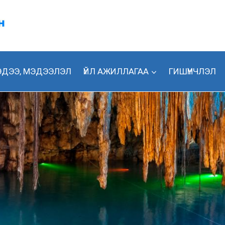
ДЭЭ, МЭДЭЭЛЭЛ
ҮЙЛ АЖИЛЛАГАА
ГИШҮҮНЧЛЭЛ