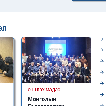
ЭЛ
ОНЦЛОХ МЭДЭЭ
Монголын