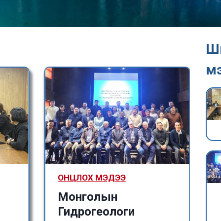
Ш
м
ОНЦЛОХ МЭДЭЭ
Монголын
Гидрогеологи