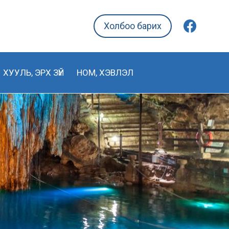
Холбоо барих
ХУУЛЬ, ЭРХ ЗҮЙ
НОМ, ХЭВЛЭЛ