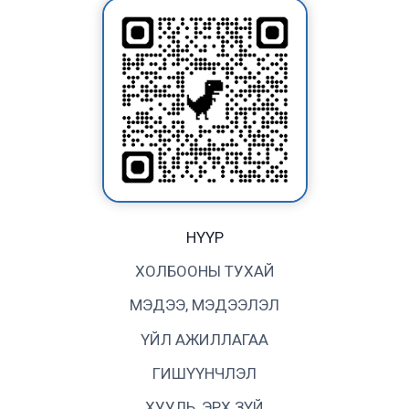
НҮҮР
ХОЛБООНЫ ТУХАЙ
МЭДЭЭ, МЭДЭЭЛЭЛ
ҮЙЛ АЖИЛЛАГАА
ГИШҮҮНЧЛЭЛ
ХУУЛЬ, ЭРХ ЗҮЙ