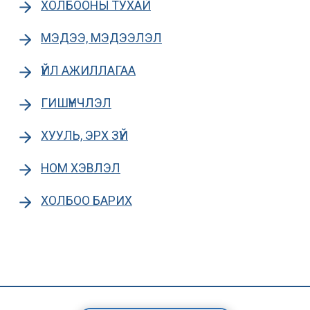
ХОЛБООНЫ ТУХАЙ
МЭДЭЭ, МЭДЭЭЛЭЛ
ҮЙЛ АЖИЛЛАГАА
ГИШҮҮНЧЛЭЛ
ХУУЛЬ, ЭРХ ЗҮЙ
НОМ ХЭВЛЭЛ
ХОЛБОО БАРИХ