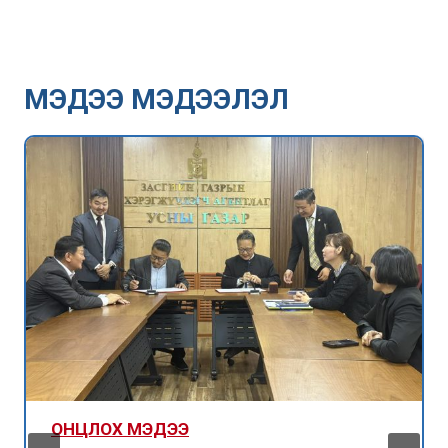
МЭДЭЭ МЭДЭЭЛЭЛ
ОНЦЛОХ МЭДЭЭ