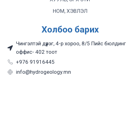
НОМ, ХЭВЛЭЛ
Холбоо барих
Чингэлтэй дүүрэг, 4-р хороо, 8/5 Пийс бюлдинг
оффис- 402 тоот
+976 91916445
info@hydrogeology.mn