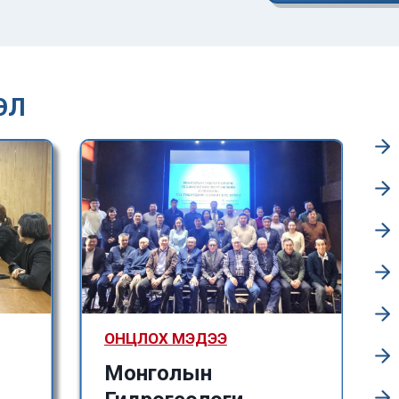
ЭЛ
ОНЦЛОХ МЭДЭЭ
Монголын