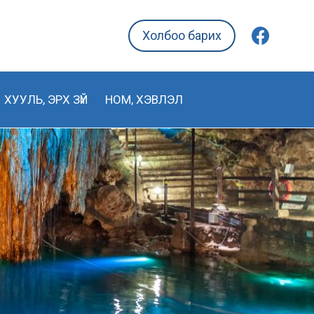
Холбоо барих
ХУУЛЬ, ЭРХ ЗҮЙ
НОМ, ХЭВЛЭЛ