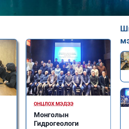
Ш
м
ОНЦЛОХ МЭДЭЭ
Монголын
Гидрогеологи