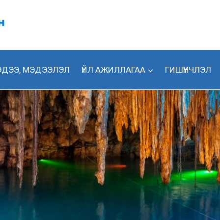
ДЭЭ, МЭДЭЭЛЭЛ
ҮЙЛ АЖИЛЛАГАА
ГИШҮҮНЧЛЭЛ