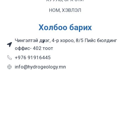
НОМ, ХЭВЛЭЛ
Холбоо барих
Чингэлтэй дүүрэг, 4-р хороо, 8/5 Пийс бюлдинг
оффис- 402 тоот
+976 91916445
info@hydrogeology.mn