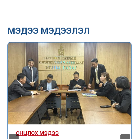
МЭДЭЭ МЭДЭЭЛЭЛ
ОНЦЛОХ МЭДЭЭ