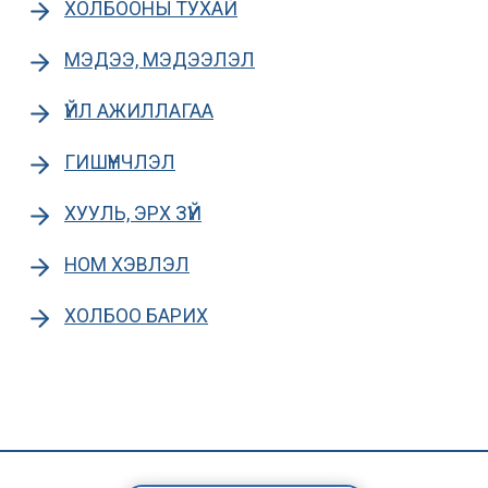
ХОЛБООНЫ ТУХАЙ
МЭДЭЭ, МЭДЭЭЛЭЛ
ҮЙЛ АЖИЛЛАГАА
ГИШҮҮНЧЛЭЛ
ХУУЛЬ, ЭРХ ЗҮЙ
НОМ ХЭВЛЭЛ
ХОЛБОО БАРИХ