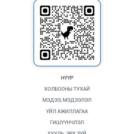
НҮҮР
ХОЛБООНЫ ТУХАЙ
МЭДЭЭ, МЭДЭЭЛЭЛ
ҮЙЛ АЖИЛЛАГАА
ГИШҮҮНЧЛЭЛ
ХУУЛЬ, ЭРХ ЗҮЙ