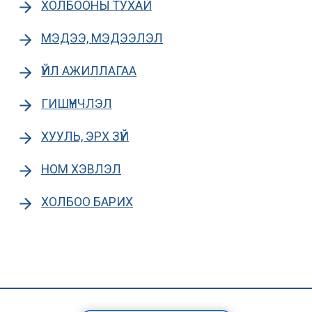
ХОЛБООНЫ ТУХАЙ
МЭДЭЭ, МЭДЭЭЛЭЛ
ҮЙЛ АЖИЛЛАГАА
ГИШҮҮНЧЛЭЛ
ХУУЛЬ, ЭРХ ЗҮЙ
НОМ ХЭВЛЭЛ
ХОЛБОО БАРИХ