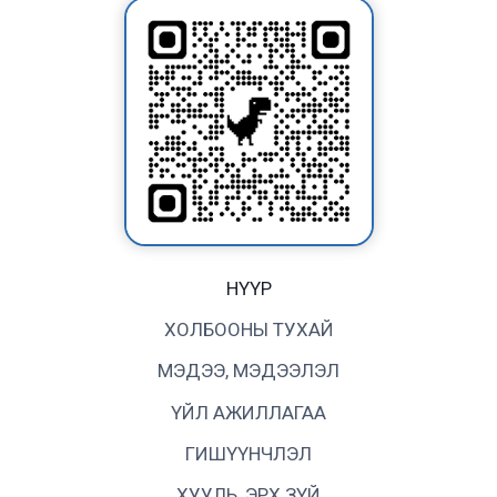
НҮҮР
ХОЛБООНЫ ТУХАЙ
МЭДЭЭ, МЭДЭЭЛЭЛ
ҮЙЛ АЖИЛЛАГАА
ГИШҮҮНЧЛЭЛ
ХУУЛЬ, ЭРХ ЗҮЙ