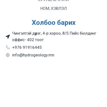
НОМ, ХЭВЛЭЛ
Холбоо барих
Чингэлтэй дүүрэг, 4-р хороо, 8/5 Пийс бюлдинг
оффис- 402 тоот
+976 91916445
info@hydrogeology.mn