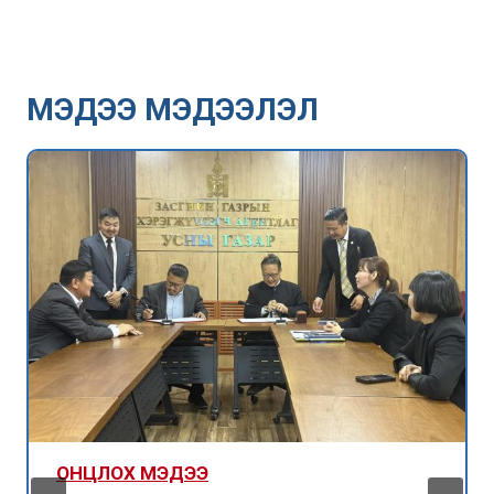
МЭДЭЭ МЭДЭЭЛЭЛ
ОНЦЛОХ МЭДЭЭ