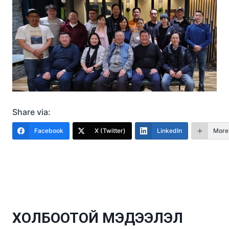
Share via:
Facebook
X (Twitter)
LinkedIn
More
ХОЛБООТОЙ МЭДЭЭЛЭЛ