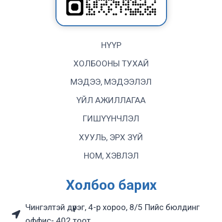
НҮҮР
ХОЛБООНЫ ТУХАЙ
МЭДЭЭ, МЭДЭЭЛЭЛ
ҮЙЛ АЖИЛЛАГАА
ГИШҮҮНЧЛЭЛ
ХУУЛЬ, ЭРХ ЗҮЙ
НОМ, ХЭВЛЭЛ
Холбоо барих
Чингэлтэй дүүрэг, 4-р хороо, 8/5 Пийс бюлдинг
оффис- 402 тоот