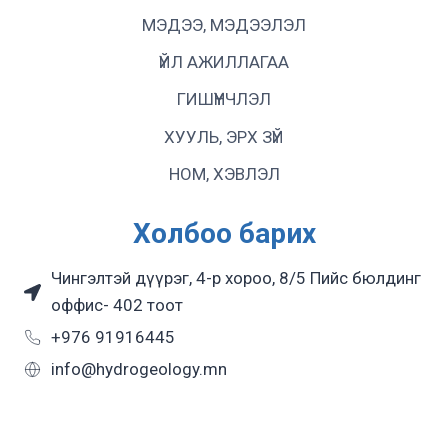
МЭДЭЭ, МЭДЭЭЛЭЛ
ҮЙЛ АЖИЛЛАГАА
ГИШҮҮНЧЛЭЛ
ХУУЛЬ, ЭРХ ЗҮЙ
НОМ, ХЭВЛЭЛ
Холбоо барих
Чингэлтэй дүүрэг, 4-р хороо, 8/5 Пийс бюлдинг
оффис- 402 тоот
+976 91916445
info@hydrogeology.mn